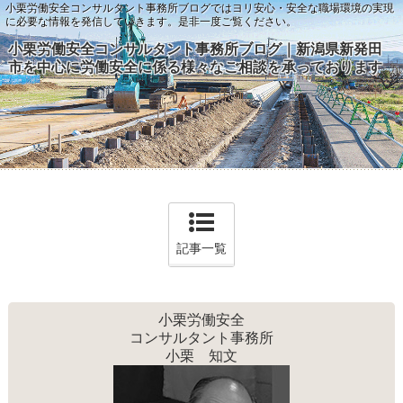
小栗労働安全コンサルタント事務所ブログではヨリ安心・安全な職場環境の実現
に必要な情報を発信していきます。是非一度ご覧ください。
小栗労働安全コンサルタント事務所ブログ｜新潟県新発田
市を中心に労働安全に係る様々なご相談を承っております
記事一覧
小栗労働安全
コンサルタント事務所
小栗 知文