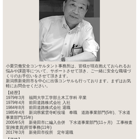
小栗労働安全コンサルタント事務所は、皆様が現在抱えておられるお
悩みや課題等について、サポートさせて頂き、ご一緒に安全な職場づ
くりのお手伝いをさせて頂きます。
新潟県新発田市を中心に出張コンサルも行っております。まずはお気
軽にお問合せください。
【経歴】
1979年3月 福岡大学工学部土木工学科 卒業
1979年4月 前田道路株式会社 入社
1984年8月 前田道路株式会社 退職
1985年4月 新潟県紫雲寺町役場 奉職 道路事業部門(5年)、下水道
事業部門(15年)
2005年5月 新発田市に編入合併 下水道事業部門(11ヶ月) 工事検査
室(検査員)所管事務(11年)
2017年3月 新発田市役所 定年退職