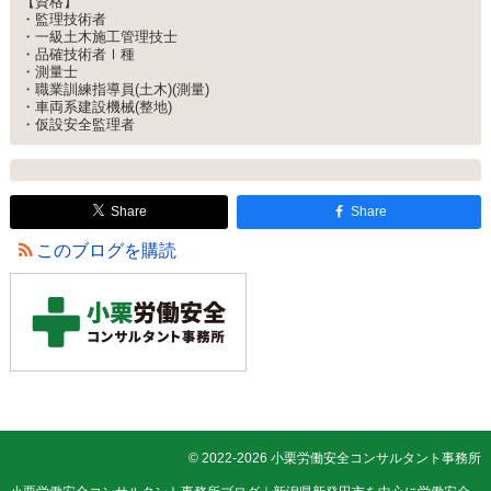
【資格】
・監理技術者
・一級土木施工管理技士
・品確技術者Ⅰ種
・測量士
・職業訓練指導員(土木)(測量)
・車両系建設機械(整地)
・仮設安全監理者
Share
Share
このブログを購読
© 2022-2026 小栗労働安全コンサルタント事務所