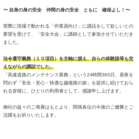
〜 自身の身の安全 仲間の身の安全 ともに 確保よし！〜
実際に現場で動かれる「作業員向け」に講話をして欲しいとの
要望を受けて、「安全大会」に講師として参加させていただき
ました。
法令遵守義務（１０項目）を主軸に据え、自らの体験談等も交
えながらの講話でした。
「高速道路のメンテナンス業務」という24時間365日、昼夜を
問わず「安全・安心・快適な越後路の旅」を提供し続けておら
れる皆様に、ひとりの利用者として、感謝申し上げます。
御社の益々のご発展はもとより、関係各位の今後のご健勝とご
活躍をお祈りいたします。