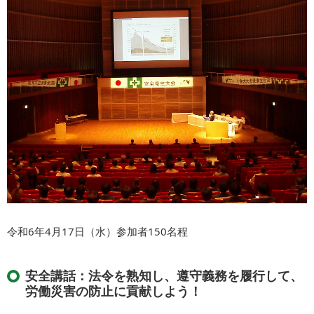
令和6年4月17日（水）参加者150名程
安全講話：法令を熟知し、遵守義務を履行して、
労働災害の防止に貢献しよう！