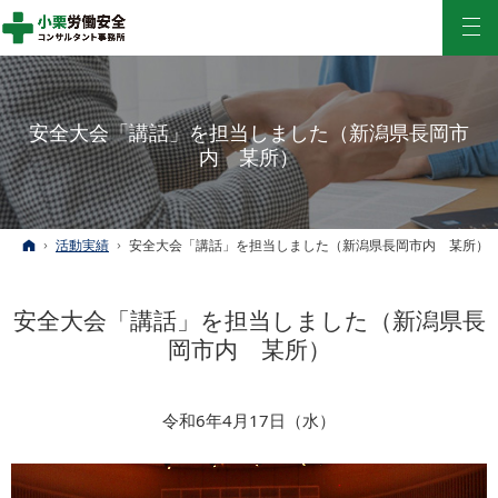
安全大会「講話」を担当しました（新潟県長岡市
内 某所）
ホーム
活動実績
安全大会「講話」を担当しました（新潟県長岡市内 某所）
安全大会「講話」を担当しました（新潟県長
岡市内 某所）
令和6年4月17日（水）